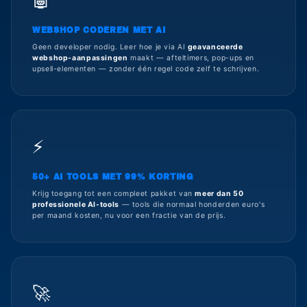
WEBSHOP CODEREN MET AI
Geen developer nodig. Leer hoe je via AI
geavanceerde
webshop-aanpassingen
maakt — afteltimers, pop-ups en
upsell-elementen — zonder één regel code zelf te schrijven.
⚡
50+ AI TOOLS MET 99% KORTING
Krijg toegang tot een compleet pakket van
meer dan 50
professionele AI-tools
— tools die normaal honderden euro's
per maand kosten, nu voor een fractie van de prijs.
🚀