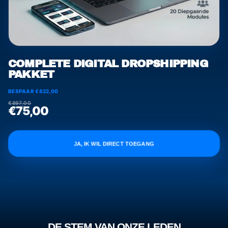
COMPLETE DIGITAL DROPSHIPPING
PAKKET
BESPAAR €822,00
€897,00
€75,00
JA, IK WIL DIRECT TOEGANG
DE STEM VAN ONZE LEDEN