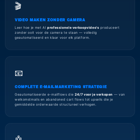
🎬
VIDEO MAKEN ZONDER CAMERA
Leer hoe je met AI
professionele verkoopvideo's
produceert
zonder ooit voor de camera te staan — volledig
geautomatiseerd en klaar voor elk platform.
📧
COMPLETE E-MAILMARKETING STRATEGIE
Geautomatiseerde e-mailflows die
24/7 voor je verkopen
— van
welkomstmails en abandoned cart flows tot upsells die je
gemiddelde orderwaarde structureel verhogen.
🤖