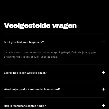
Veelgestelde vragen
−
Is dit geschikt voor beginners?
Ja. Alles wordt simpel en stap voor stap uitgelegd. Ook als je nog geen
ervaring hebt, is dit er juist voor bedoeld.
+
Leer ik hoe ik een website opzet?
+
Wordt mijn product automatisch verstuurd?
+
Heb ik technische kennis nodig?