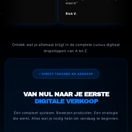
rschil."
waard."
ne M.
Rick V.
Ontdek wat je allemaal krijgt in de complete cursus digitaal
dropshippen van A tot Z.
⚡ DIRECT TOEGANG NA AANKOOP
VAN NUL NAAR JE EERSTE
DIGITALE VERKOOP
Één compleet systeem. Bewezen producten. Een strategie
die werkt. Alles wat je nodig hebt om vandaag te beginnen.