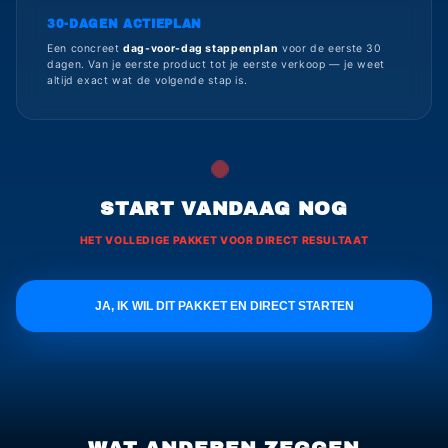
30-DAGEN ACTIEPLAN
Een concreet
dag-voor-dag stappenplan
voor de eerste 30
dagen. Van je eerste product tot je eerste verkoop — je weet
altijd exact wat de volgende stap is.
START VANDAAG NOG
HET VOLLEDIGE PAKKET VOOR DIRECT RESULTAAT
JA, IK WIL DIT PAKKET EN DIRECT STARTEN