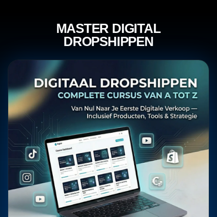
Meteen
naar de
content
MASTER DIGITAL
DROPSHIPPEN